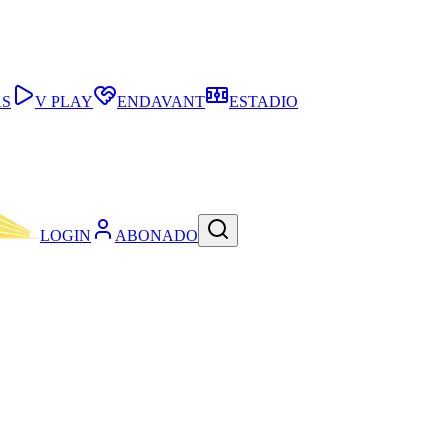
AS
V PLAY
ENDAVANT
ESTADIO
LOGIN
ABONADO