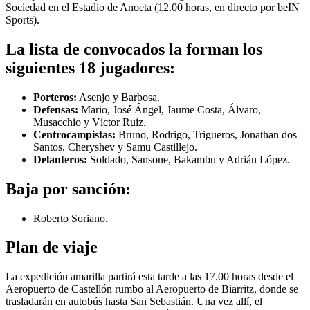
Sociedad en el Estadio de Anoeta (12.00 horas, en directo por beIN
Sports).
La lista de convocados la forman los
siguientes 18 jugadores:
Porteros:
Asenjo y Barbosa.
Defensas:
Mario, José Ángel, Jaume Costa, Álvaro,
Musacchio y Víctor Ruiz.
Centrocampistas:
Bruno, Rodrigo, Trigueros, Jonathan dos
Santos, Cheryshev y Samu Castillejo.
Delanteros:
Soldado, Sansone, Bakambu y Adrián López.
Baja por sanción:
Roberto Soriano.
Plan de viaje
La expedición amarilla partirá esta tarde a las 17.00 horas desde el
Aeropuerto de Castellón rumbo al Aeropuerto de Biarritz, donde se
trasladarán en autobús hasta San Sebastián. Una vez allí, el