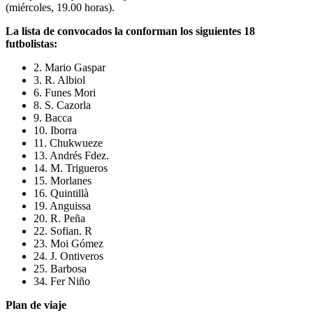
(miércoles, 19.00 horas).
La lista de convocados la conforman los siguientes 18
futbolistas:
2. Mario Gaspar
3. R. Albiol
6. Funes Mori
8. S. Cazorla
9. Bacca
10. Iborra
11. Chukwueze
13. Andrés Fdez.
14. M. Trigueros
15. Morlanes
16. Quintillà
19. Anguissa
20. R. Peña
22. Sofian. R
23. Moi Gómez
24. J. Ontiveros
25. Barbosa
34. Fer Niño
Plan de viaje