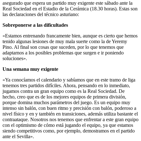
asegurado que espera un partido muy exigente este sábado ante la
Real Sociedad en el Estadio de la Cerámica (18.30 horas). Estas son
las declaraciones del técnico asturiano:
Sobreponerse a las dificultades
«Estamos entrenando francamente bien, aunque es cierto que hemos
tenido algunas lesiones de muy mala suerte como la de Yeremy
Pino. Al final son cosas que suceden, por lo que tenemos que
adaptarnos a los posibles problemas que surgen e ir poniendo
soluciones».
Una semana muy exigente
«Ya conocíamos el calendario y sabíamos que en este tramo de liga
tenemos tres partidos difíciles. Ahora, pensando en lo inmediato,
jugamos contra un gran equipo como es la Real Sociedad. De
hecho, creo que es de los mejores equipos de primera división,
porque domina muchos parámetros del juego. Es un equipo muy
intenso sin balón, con buen ritmo y precisión con balón, poderoso a
nivel físico y en y también en transiciones, además utiliza bastante el
contraataque. Nosotros nos tenemos que enfrentar a este gran equipo
con el optimismo de cómo está jugando el equipo, ya que estamos
siendo competitivos como, por ejemplo, demostramos en el partido
ante el Sevilla».