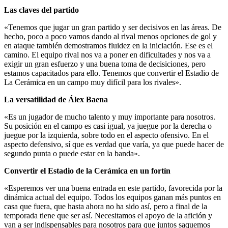
Las claves del partido
«Tenemos que jugar un gran partido y ser decisivos en las áreas. De
hecho, poco a poco vamos dando al rival menos opciones de gol y
en ataque también demostramos fluidez en la iniciación. Ese es el
camino. El equipo rival nos va a poner en dificultades y nos va a
exigir un gran esfuerzo y una buena toma de decisiciones, pero
estamos capacitados para ello. Tenemos que convertir el Estadio de
La Cerámica en un campo muy difícil para los rivales».
La versatilidad de Álex Baena
«Es un jugador de mucho talento y muy importante para nosotros.
Su posición en el campo es casi igual, ya juegue por la derecha o
juegue por la izquierda, sobre todo en el aspecto ofensivo. En el
aspecto defensivo, sí que es verdad que varía, ya que puede hacer de
segundo punta o puede estar en la banda».
Convertir el Estadio de la Cerámica en un fortín
«Esperemos ver una buena entrada en este partido, favorecida por la
dinámica actual del equipo. Todos los equipos ganan más puntos en
casa que fuera, que hasta ahora no ha sido así, pero a final de la
temporada tiene que ser así. Necesitamos el apoyo de la afición y
van a ser indispensables para nosotros para que juntos saquemos