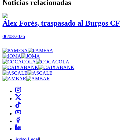
Noticias
relacionadas
Álex Forés, traspasado al Burgos CF
06/08/2026
0
Aviso Legal
|