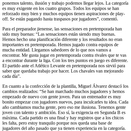
ponemos talento, ilusión y trabajo podemos llegar lejos. La categoría
es muy exigente en los cuatro grupos. Todos los equipos se han
reforzado muy bien y muchos equipos tienen aspiraciones de play-
off. Se están pagando hasta traspasos por jugadores”, comentó.
Para el preparador jienense, las sensaciones en pretemporada han
sido muy buenas: “Las sensaciones están siendo muy buenas.
Hemos hecho una planificación diferente y los resultados no eran
importantes en pretemporada. Hemos jugado contra equipos de
mucha entidad. Llegamos sabedores de lo que nos vamos a
encontrar. Me gusta jugar en pretemporada contra rivales que te vas
a encontrar durante la liga. Con los tres puntos en juego es diferente.
El partido ante el Atlético Levante en pretemporada nos sirvió para
saber que quedaba trabajo por hacer. Los chavales van mejorando
cada día”.
En cuanto a la confección de la plantilla, Miguel Álvarez destacó los
cambios realizados: “Se han marchado muchos jugadores y hemos
empezado de nuevo con gente joven. Para un entrenador es muy
bonito empezar con jugadores nuevos, para inculcarles tu idea. Cada
año cambiamos mucha gente, pero eso me ilusiona. Tenemos gente
joven con talento y ambición. Eso sí, la exigencia en Segunda B es
máxima. Cada partido es una final y hay registros que a los chicos
les falta, pero estoy tranquilo porque nos queda una base de
jugadores del año pasado que ya tienen experiencia en la categoría.