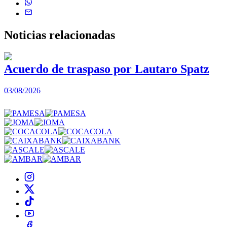
Noticias
relacionadas
Acuerdo de traspaso por Lautaro Spatz
03/08/2026
0