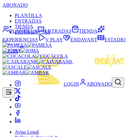
ABONADO
PLANTILLA
ENTRADAS
TIENDA
PLANTILLA
ENTRADAS
TIENDA
EXPERIENCIAS
EXPERIENCIAS
V PLAY
ENDAVANT
ESTADIO
LOGIN
LOGIN
ABONADO
Aviso Legal
|