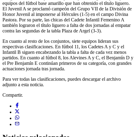
equipos del fútbol base amarillo que han obtenido el título liguero.
El Juvenil A se proclamó campeón del Grupo VII de la División de
Honor Juvenil al imponerse al Hércules (1-5) en el campo Divina
Pastora. Por su parte, las chicas del Cadete Infantil Femenino A
también lograron el título liguero a falta de dos jornadas al empatar
contra las segundas de la tabla Plaza de Argel (3-3).
En cuanto al resto de los conjuntos, siete equipos lideran sus
respectivas clasificaciones. En fútbol 11, los Cadetes A y C y el
Infantil B siguen encabezando la tabla a falta de cada vez menos
partidos. En cuanto al fútbol 8, los Alevines A y C, el Benjamín D y
el Pre Benjamín E continúan primeros de su categoría, con grandes
actuaciones jornada tras jornada.
Para ver todas las clasificaciones, puedes descargar el archivo
adjunto a esta noticia.
Compartir.