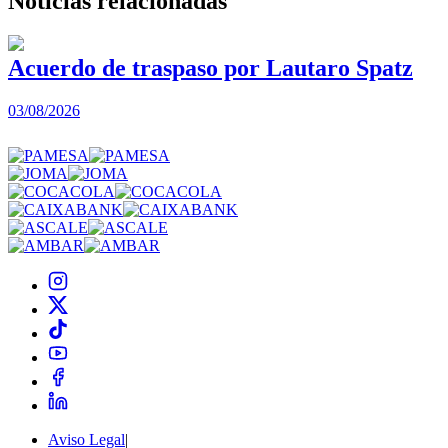
Noticias
relacionadas
Acuerdo de traspaso por Lautaro Spatz
03/08/2026
0
Aviso Legal
|