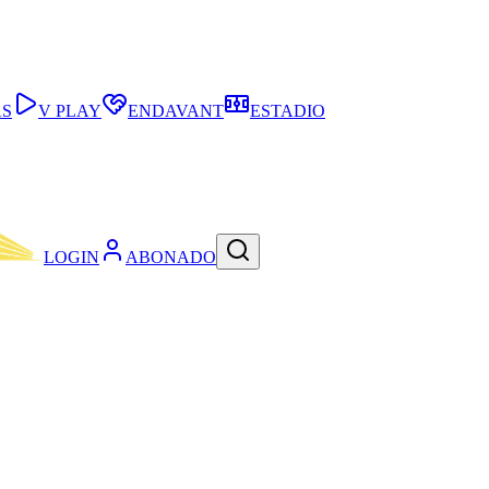
AS
V PLAY
ENDAVANT
ESTADIO
LOGIN
ABONADO