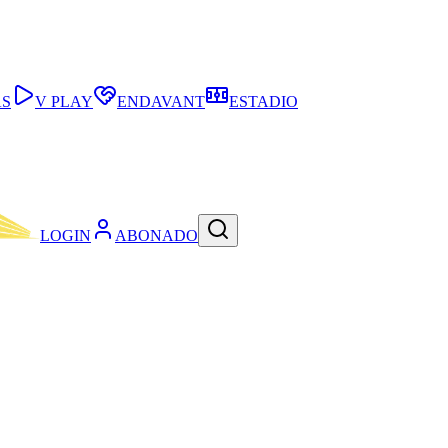
AS
V PLAY
ENDAVANT
ESTADIO
LOGIN
ABONADO