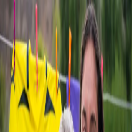
ABONADO
PLANTILLA
ENTRADAS
TIENDA
PLANTILLA
ENTRADAS
TIENDA
EXPERIENCIAS
EXPERIENCIAS
V PLAY
ENDAVANT
ESTADIO
LOGIN
Fútbol femenino
FÚTBOL FEMENINO
Laura Martín ya es grogueta
LOGIN
ABONADO
24/07/2026
La defensa catalana, que militó como cedida en el Villarreal la
pasada campaña, se une en propiedad al equipo groguet
FÚTBOL FEMENINO
Carla Santaliestra refuerza el ataque