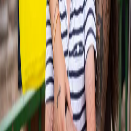
continuidad de Aixa Salvador
15/07/2026
La delantera castellonense seguirá liderando el ataque del
Villarreal Femenino la próxima campaña
1
2
3
...
86