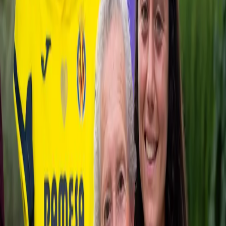
del Villarreal Femenino
21/07/2026
La delantera bética se incorpora al conjunto dirigido por Jordi
Ferriols para la presente campaña 2026/27
FÚTBOL FEMENINO
El Villarreal Femenino ya pisa césped
21/07/2026
El conjunto dirigido por Jordi Ferriols ha completado el
primer entrenamiento de pretemporada
FÚTBOL FEMENINO
Natalia Serrano apuntala la zaga
amarilla
21/07/2026