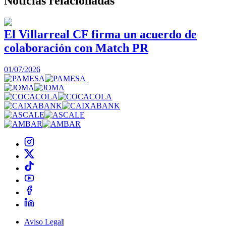
Noticias
relacionadas
El Villarreal CF firma un acuerdo de
colaboración con Match PR
1
01/07/2026
Aviso Legal
|