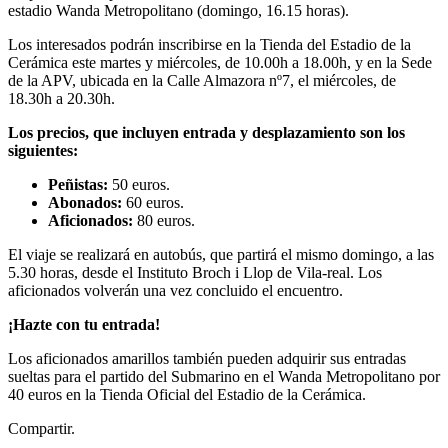
estadio Wanda Metropolitano (domingo, 16.15 horas).
Los interesados podrán inscribirse en la Tienda del Estadio de la
Cerámica este martes y miércoles, de 10.00h a 18.00h, y en la Sede
de la APV, ubicada en la Calle Almazora nº7, el miércoles, de
18.30h a 20.30h.
Los precios, que incluyen entrada y desplazamiento son los
siguientes:
Peñistas:
50 euros.
Abonados:
60 euros.
Aficionados:
80 euros.
El viaje se realizará en autobús, que partirá el mismo domingo, a las
5.30 horas, desde el Instituto Broch i Llop de Vila-real. Los
aficionados volverán una vez concluido el encuentro.
¡Hazte con tu entrada!
Los aficionados amarillos también pueden adquirir sus entradas
sueltas para el partido del Submarino en el Wanda Metropolitano por
40 euros en la Tienda Oficial del Estadio de la Cerámica.
Compartir.