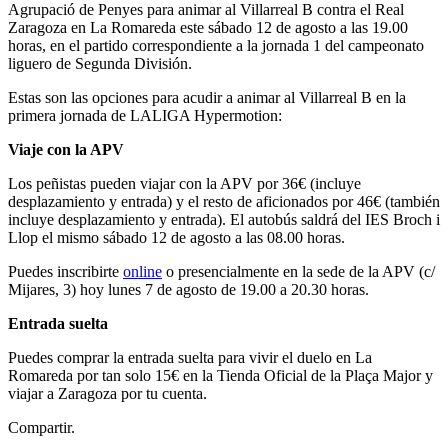
Agrupació de Penyes para animar al Villarreal B contra el Real
Zaragoza en La Romareda este sábado 12 de agosto a las 19.00
horas, en el partido correspondiente a la jornada 1 del campeonato
liguero de Segunda División.
Estas son las opciones para acudir a animar al Villarreal B en la
primera jornada de LALIGA Hypermotion:
Viaje con la APV
Los peñistas pueden viajar con la APV por 36€ (incluye
desplazamiento y entrada) y el resto de aficionados por 46€ (también
incluye desplazamiento y entrada). El autobús saldrá del IES Broch i
Llop el mismo sábado 12 de agosto a las 08.00 horas.
Puedes inscribirte
online
o presencialmente en la sede de la APV (c/
Mijares, 3) hoy lunes 7 de agosto de 19.00 a 20.30 horas.
Entrada suelta
Puedes comprar la entrada suelta para vivir el duelo en La
Romareda por tan solo 15€ en la Tienda Oficial de la Plaça Major y
viajar a Zaragoza por tu cuenta.
Compartir.