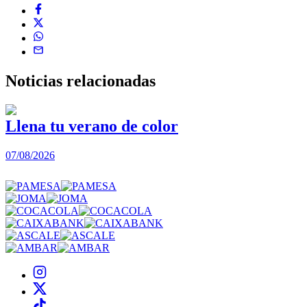
Noticias
relacionadas
Llena tu verano de color
07/08/2026
0