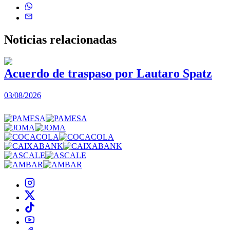
Noticias
relacionadas
Acuerdo de traspaso por Lautaro Spatz
03/08/2026
0