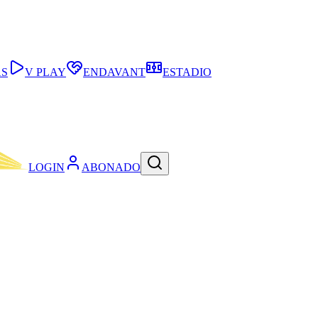
AS
V PLAY
ENDAVANT
ESTADIO
LOGIN
ABONADO