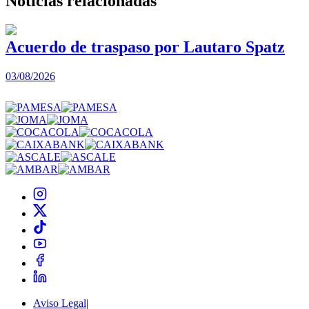
Noticias
relacionadas
Acuerdo de traspaso por Lautaro Spatz
03/08/2026
0
Aviso Legal
|