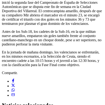
inició la segunda fase del Campeonato de España de Selecciones
Autonómicas que se disputa este fin de semana en la Ciudad
Deportiva del Villarreal. El centrocampista amarillo, después de que
su compañero Mir abriera el marcador en el minuto 23, se encargó
de certificar el triunfo con dos goles en los minutos 36 y 73 que
terminaron por plasmar el gran dominio de los valencianos.
Antes de los Sub-18, los cadetes de la Sub-16, en la que militan
nueve amarillos, empataron sin goles también frente al conjunto
castellano-manchego en un choque donde, pese a ser superiores, no
pudieron perforar la meta visitante.
En la jornada de mañana domingo, los valencianos se enfrentarán,
en los mismos escenarios, a la Selección de Ceuta, siendo el
encuentro cadete a las 10:15 horas y el juvenil a las 12:30 horas, y
con la clasificación para la Fase Final como objetivo.
Compartir.