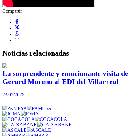
Compartir.
Noticias
relacionadas
La sorprendente y emocionante visita de
Gerard Moreno al EDI del Villarreal
2
23/07/2026