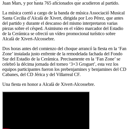
Juan Mars, y por hasta 765 aficionados que acudieron al partido.
La música corrió a cargo de la banda de música Associació Musical
Santa Cecilia d’Alcalà de Xivert, dirigida por Leo Pérez, que antes
del partido y durante el descanso del mismo interpretaron varias
piezas sobre el césped. Asimismo en el vídeo marcador del Estadio
de la Cerámica se ofreció un vídeo promocional turístico sobre
Alcalà de Xivert-Alcossebre.
Dos horas antes del comienzo del choque arrancó la fiesta en la ‘Fan
Zone’ instalada justo enfrente de la remodelada fachada del Fondo
Sur del Estadio de la Cerámica. Precisamente en la ‘Fan Zone’ se
celebró la décima jornada del torneo ‘3×3 Groguet’, esta vez los
equipos participantes fueron los prebenjamines y benjamines del CD
Cabanes, del CD Jérica y del Villarreal CF.
Una fiesta en honor a Alcalà de Xivert-Alcossebre.