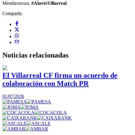
Mendizorroza.
#AlavésVillarreal
Compartir.
Noticias
relacionadas
El Villarreal CF firma un acuerdo de
colaboración con Match PR
1
01/07/2026