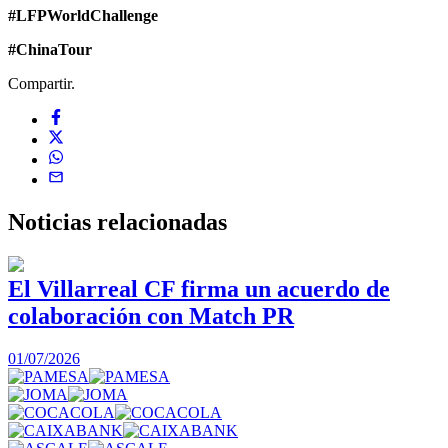
#LFPWorldChallenge
#ChinaTour
Compartir.
Noticias
relacionadas
El Villarreal CF firma un acuerdo de
colaboración con Match PR
1
01/07/2026