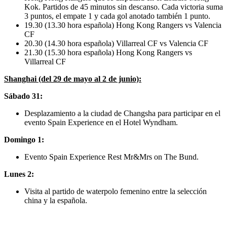
Kok. Partidos de 45 minutos sin descanso. Cada victoria suma
3 puntos, el empate 1 y cada gol anotado también 1 punto.
19.30 (13.30 hora española) Hong Kong Rangers vs Valencia
CF
20.30 (14.30 hora española) Villarreal CF vs Valencia CF
21.30 (15.30 hora española) Hong Kong Rangers vs
Villarreal CF
Shanghai (del 29 de mayo al 2 de junio):
Sábado 31:
Desplazamiento a la ciudad de Changsha para participar en el
evento Spain Experience en el Hotel Wyndham.
Domingo 1:
Evento Spain Experience Rest Mr&Mrs on The Bund.
Lunes 2:
Visita al partido de waterpolo femenino entre la selección
china y la española.