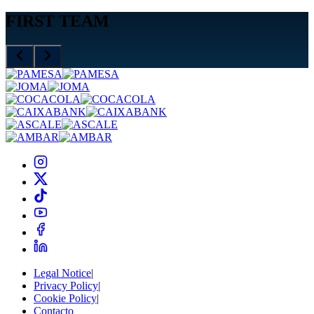
FIRST TEAM
Legal Notice
|
Privacy Policy
|
Cookie Policy
|
Contacto